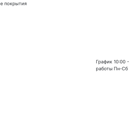
ые покрытия
График
10:00 -
работы
Пн-Сб