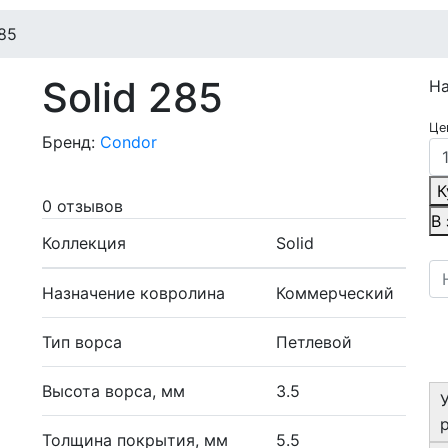
285
Solid 285
Н
Це
Бренд:
Condor
К
0 отзывов
В
Коллекция
Solid
Назначение ковролина
Коммерческий
Тип ворса
Петлевой
Высота ворса, мм
3.5
Толщина покрытия, мм
5.5