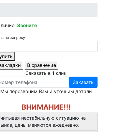
аличие:
Звоните
на по запросу
упить
 закладки
В сравнение
Заказать в 1 клик
Заказать
Мы перезвоним Вам и уточним детали
ВНИМАНИЕ!!!
Учитывая нестабильную ситуацию на
рынке, цены меняются ежедневно.