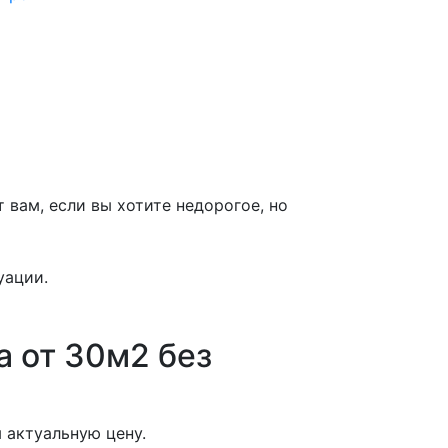
вам, если вы хотите недорогое, но
уации.
а от 30м2 без
 актуальную цену.