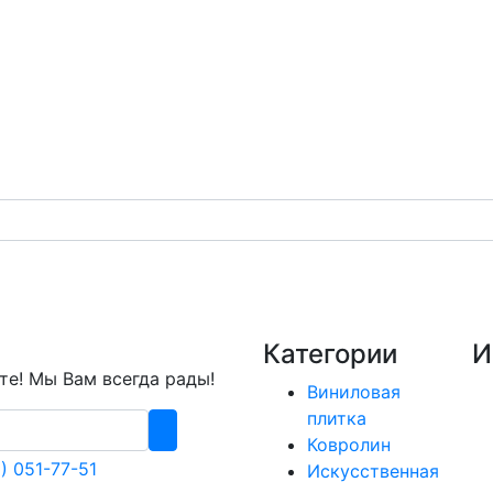
Категории
И
е! Мы Вам всегда рады!
Виниловая
плитка
Ковролин
) 051-77-51
Искусственная