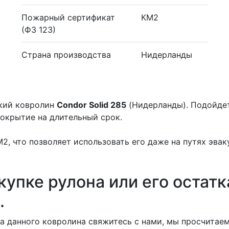
Пожарный сертификат
КМ2
(ФЗ 123)
Страна производства
Нидерланды
ский ковролин
Condor Solid 285
(Нидерланды). Подойдет 
окрытие на длительный срок.
, что позволяет использовать его даже на путях эвак
купке рулона или его остатк
.
 данного ковролина свяжитесь с нами, мы просчитаем