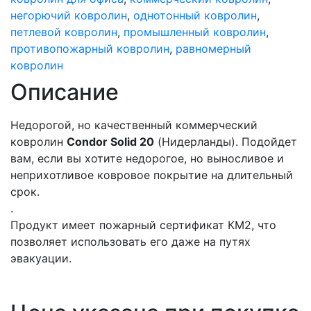
негорючий ковролин
,
однотонный ковролин
,
петлевой ковролин
,
промышленный ковролин
,
противопожарный ковролин
,
равномерный
ковролин
Описание
Недорогой, но качественный коммерческий
ковролин
Condor Solid 20
(Нидерланды). Подойдет
вам, если вы хотите недорогое, но выносливое и
неприхотливое ковровое покрытие на длительный
срок.
.
Продукт имеет пожарный сертификат КМ2, что
позволяет использовать его даже на путях
эвакуации.