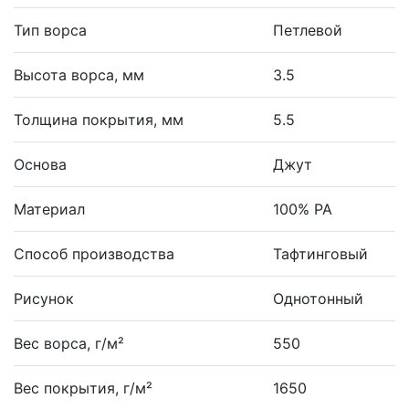
Тип ворса
Петлевой
Высота ворса, мм
3.5
Толщина покрытия, мм
5.5
Основа
Джут
Материал
100% PA
Способ производства
Тафтинговый
Рисунок
Однотонный
Вес ворса, г/м²
550
Вес покрытия, г/м²
1650