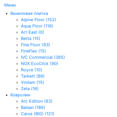
Меню
Виниловая плитка
Alpine Floor (152)
Aqua Floor (116)
Art East (0)
Betta (15)
Fine Floor (93)
FineFlex (15)
IVC Commercial (365)
NOX EcoClick (90)
Royce (10)
Tarkett (86)
Vinilam (15)
Zeta (16)
Ковролин
Arc Edition (83)
Balsan (186)
Carus (BIG) (121)