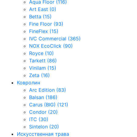
Aqua Floor (116)
Art East (0)
Betta (15)
Fine Floor (93)
FineFlex (15)
IVC Commercial (365)
NOX EcoClick (90)
Royce (10)
Tarkett (86)
Vinilam (15)
Zeta (16)
Ковролин
Arc Edition (83)
Balsan (186)
Carus (BIG) (121)
Condor (20)
ITC (30)
Sintelon (20)
Искусственная трава