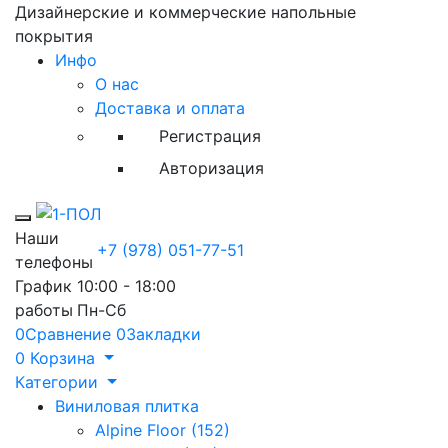
Дизайнерские и коммерческие напольные
покрытия
Инфо
О нас
Доставка и оплата
Регистрация
Авторизация
Toggle mobile menu
Наши
+7 (978) 051-77-51
телефоны
График
10:00 - 18:00
работы
Пн-Сб
0
Сравнение
0
Закладки
0
Корзина
Категории
Виниловая плитка
Alpine Floor (152)