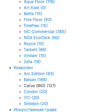
Aqua Floor (116)
Art East (0)
Betta (15)
Fine Floor (93)
FineFlex (15)
IVC Commercial (365)
NOX EcoClick (90)
Royce (10)
Tarkett (86)
Vinilam (15)
Zeta (16)
Ковролин
Arc Edition (83)
Balsan (186)
Carus (BIG) (121)
Condor (20)
ITC (30)
Sintelon (20)
Искусственная трава