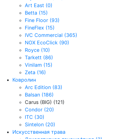
Art East (0)
Betta (15)
Fine Floor (93)
FineFlex (15)
IVC Commercial (365)
NOX EcoClick (90)
Royce (10)
Tarkett (86)
Vinilam (15)
Zeta (16)
Ковролин
Arc Edition (83)
Balsan (186)
Carus (BIG) (121)
Condor (20)
ITC (30)
Sintelon (20)
Искусственная трава