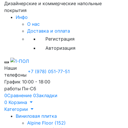
Дизайнерские и коммерческие напольные
покрытия
Инфо
О нас
Доставка и оплата
Регистрация
Авторизация
Toggle mobile menu
Наши
+7 (978) 051-77-51
телефоны
График
10:00 - 18:00
работы
Пн-Сб
0
Сравнение
0
Закладки
0
Корзина
Категории
Виниловая плитка
Alpine Floor (152)