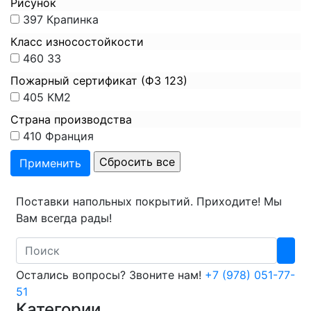
Рисунок
397
Крапинка
Класс износостойкости
460
33
Пожарный сертификат (ФЗ 123)
405
КМ2
Страна производства
410
Франция
Поставки напольных покрытий. Приходите! Мы
Вам всегда рады!
Search
Остались вопросы? Звоните нам!
+7 (978) 051-77-
51
Категории