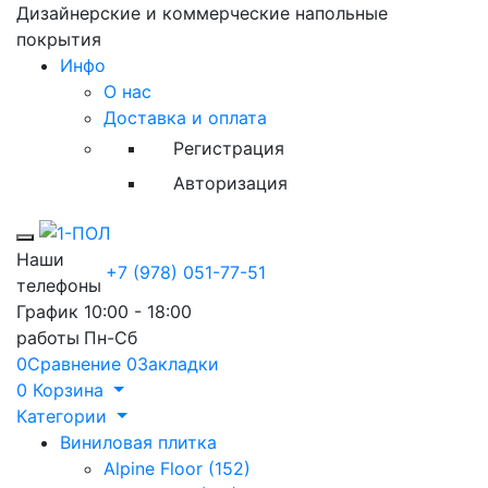
Дизайнерские и коммерческие напольные
покрытия
Инфо
О нас
Доставка и оплата
Регистрация
Авторизация
Toggle mobile menu
Наши
+7 (978) 051-77-51
телефоны
График
10:00 - 18:00
работы
Пн-Сб
0
Сравнение
0
Закладки
0
Корзина
Категории
Виниловая плитка
Alpine Floor (152)