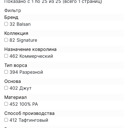
Показано с 1 по 25 из 25 (всего 1 страниц)
Фильтр
Бренд
32
Balsan
Коллекция
82
Signature
Назначение ковролина
462
Коммерческий
Тип ворса
394
Разрезной
Основа
402
Джут
Материал
452
100% PA
Способ производства
412
Тафтинговый