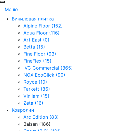
Меню
Виниловая плитка
Alpine Floor (152)
Aqua Floor (116)
Art East (0)
Betta (15)
Fine Floor (93)
FineFlex (15)
IVC Commercial (365)
NOX EcoClick (90)
Royce (10)
Tarkett (86)
Vinilam (15)
Zeta (16)
Ковролин
Arc Edition (83)
Balsan (186)
Carus (BIG) (121)