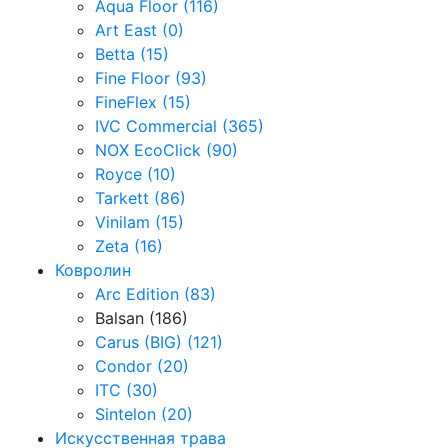
Aqua Floor (116)
Art East (0)
Betta (15)
Fine Floor (93)
FineFlex (15)
IVC Commercial (365)
NOX EcoClick (90)
Royce (10)
Tarkett (86)
Vinilam (15)
Zeta (16)
Ковролин
Arc Edition (83)
Balsan (186)
Carus (BIG) (121)
Condor (20)
ITC (30)
Sintelon (20)
Искусственная трава