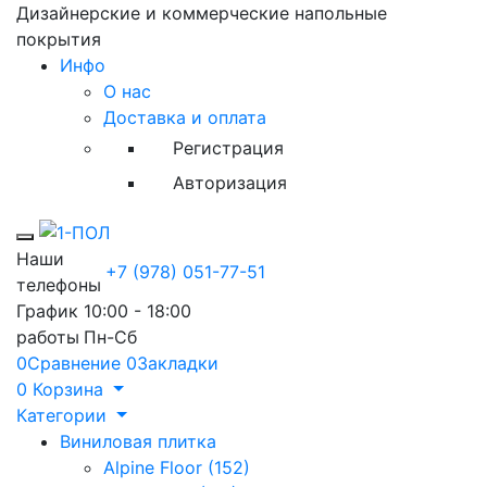
Дизайнерские и коммерческие напольные
покрытия
Инфо
О нас
Доставка и оплата
Регистрация
Авторизация
Toggle mobile menu
Наши
+7 (978) 051-77-51
телефоны
График
10:00 - 18:00
работы
Пн-Сб
0
Сравнение
0
Закладки
0
Корзина
Категории
Виниловая плитка
Alpine Floor (152)