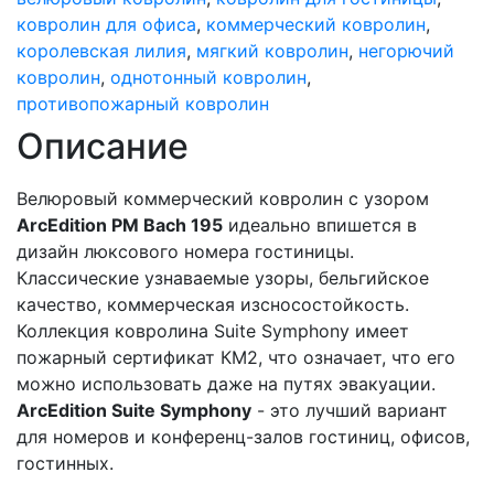
ковролин для офиса
,
коммерческий ковролин
,
королевская лилия
,
мягкий ковролин
,
негорючий
ковролин
,
однотонный ковролин
,
противопожарный ковролин
Описание
Велюровый коммерческий ковролин с узором
ArcEdition PM Bach 195
идеально впишется в
дизайн люксового номера гостиницы.
Классические узнаваемые узоры, бельгийское
качество, коммерческая изсносостойкость.
Коллекция ковролина Suite Symphony имеет
пожарный сертификат КМ2, что означает, что его
можно использовать даже на путях эвакуации.
ArcEdition Suite Symphony
- это лучший вариант
для номеров и конференц-залов гостиниц, офисов,
гостинных.