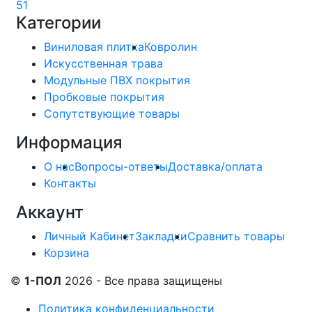
51
Категории
Виниловая плитка
Ковролин
Искусственная трава
Модульные ПВХ покрытия
Пробковые покрытия
Сопутствующие товары
Информация
О нас
Вопросы-ответы
Доставка/оплата
Контакты
Аккаунт
Личный Кабинет
Закладки
Сравнить товары
Корзина
©
1-ПОЛ
2026 - Все права защищены
Политика конфиденциальности