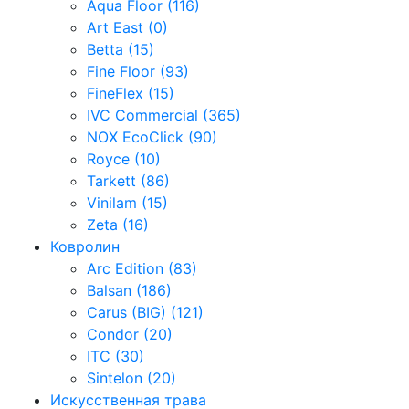
Aqua Floor (116)
Art East (0)
Betta (15)
Fine Floor (93)
FineFlex (15)
IVC Commercial (365)
NOX EcoClick (90)
Royce (10)
Tarkett (86)
Vinilam (15)
Zeta (16)
Ковролин
Arc Edition (83)
Balsan (186)
Carus (BIG) (121)
Condor (20)
ITC (30)
Sintelon (20)
Искусственная трава