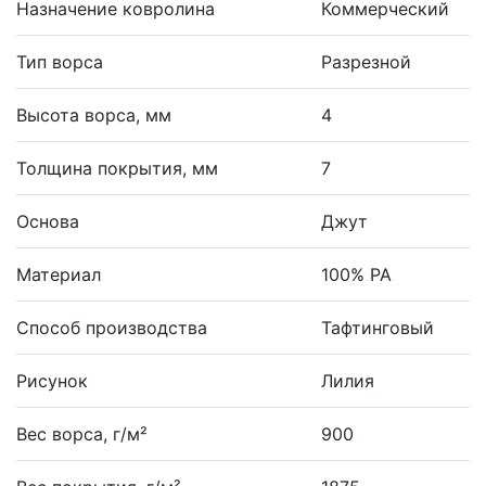
Назначение ковролина
Коммерческий
Тип ворса
Разрезной
Высота ворса, мм
4
Толщина покрытия, мм
7
Основа
Джут
Материал
100% PA
Способ производства
Тафтинговый
Рисунок
Лилия
Вес ворса, г/м²
900