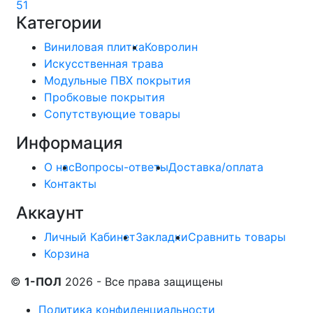
51
Категории
Виниловая плитка
Ковролин
Искусственная трава
Модульные ПВХ покрытия
Пробковые покрытия
Сопутствующие товары
Информация
О нас
Вопросы-ответы
Доставка/оплата
Контакты
Аккаунт
Личный Кабинет
Закладки
Сравнить товары
Корзина
©
1-ПОЛ
2026 - Все права защищены
Политика конфиденциальности