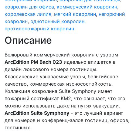
ковролин для офиса
,
коммерческий ковролин
,
королевская лилия
,
мягкий ковролин
,
негорючий
ковролин
,
однотонный ковролин
,
противопожарный ковролин
Описание
Велюровый коммерческий ковролин с узором
ArcEdition PM Bach 023
идеально впишется в
дизайн люксового номера гостиницы.
Классические узнаваемые узоры, бельгийское
качество, коммерческая изсносостойкость.
Коллекция ковролина Suite Symphony имеет
пожарный сертификат КМ2, что означает, что его
можно использовать даже на путях эвакуации.
ArcEdition Suite Symphony
- это лучший вариант
для номеров и конференц-залов гостиниц, офисов,
гостинных.