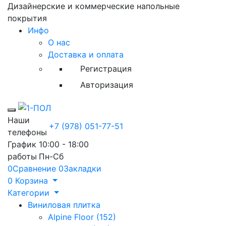
Дизайнерские и коммерческие напольные
покрытия
Инфо
О нас
Доставка и оплата
Регистрация
Авторизация
Toggle mobile menu
Наши
+7 (978) 051-77-51
телефоны
График
10:00 - 18:00
работы
Пн-Сб
0
Сравнение
0
Закладки
0
Корзина
Категории
Виниловая плитка
Alpine Floor (152)