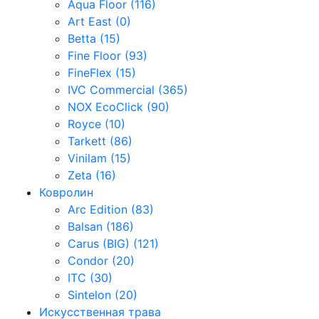
Aqua Floor (116)
Art East (0)
Betta (15)
Fine Floor (93)
FineFlex (15)
IVC Commercial (365)
NOX EcoClick (90)
Royce (10)
Tarkett (86)
Vinilam (15)
Zeta (16)
Ковролин
Arc Edition (83)
Balsan (186)
Carus (BIG) (121)
Condor (20)
ITC (30)
Sintelon (20)
Искусственная трава