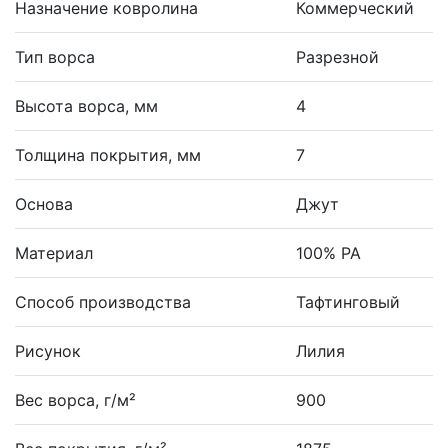
Назначение ковролина
Коммерческий
Тип ворса
Разрезной
Высота ворса, мм
4
Толщина покрытия, мм
7
Основа
Джут
Материал
100% PA
Способ производства
Тафтинговый
Рисунок
Лилия
Вес ворса, г/м²
900