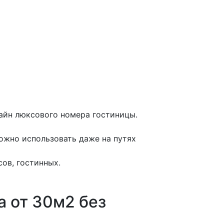
айн люксового номера гостиницы.
можно использовать даже на путях
ов, гостинных.
а от 30м2 без