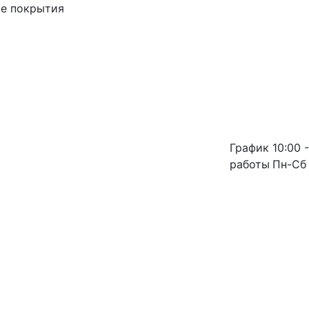
ые покрытия
График
10:00 -
работы
Пн-Сб