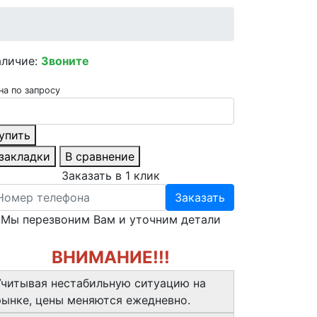
аличие:
Звоните
на по запросу
упить
 закладки
В сравнение
Заказать в 1 клик
Заказать
Мы перезвоним Вам и уточним детали
ВНИМАНИЕ!!!
Учитывая нестабильную ситуацию на
рынке, цены меняются ежедневно.