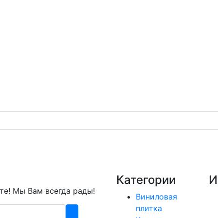
Категории
И
е! Мы Вам всегда рады!
Виниловая
плитка