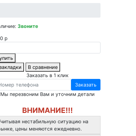
аличие:
Звоните
0 р
упить
 закладки
В сравнение
Заказать в 1 клик
Заказать
Мы перезвоним Вам и уточним детали
ВНИМАНИЕ!!!
Учитывая нестабильную ситуацию на
рынке, цены меняются ежедневно.