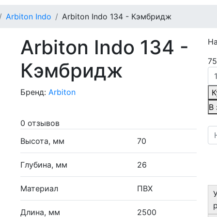
Arbiton Indo
Arbiton Indo 134 - Кэмбридж
Arbiton Indo 134 -
Н
75
Кэмбридж
Бренд:
Arbiton
К
В
0 отзывов
Высота, мм
70
Глубина, мм
26
Материал
ПВХ
Длина, мм
2500