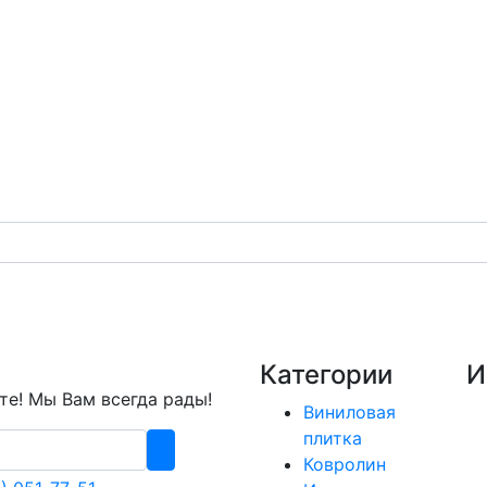
Категории
И
е! Мы Вам всегда рады!
Виниловая
плитка
Ковролин