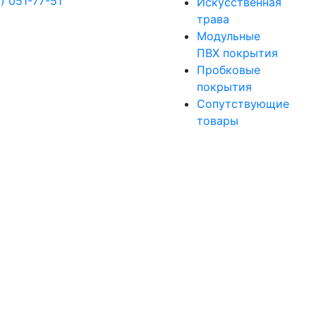
) 051-77-51
Искусственная
трава
Модульные
ПВХ покрытия
Пробковые
покрытия
Сопутствующие
товары