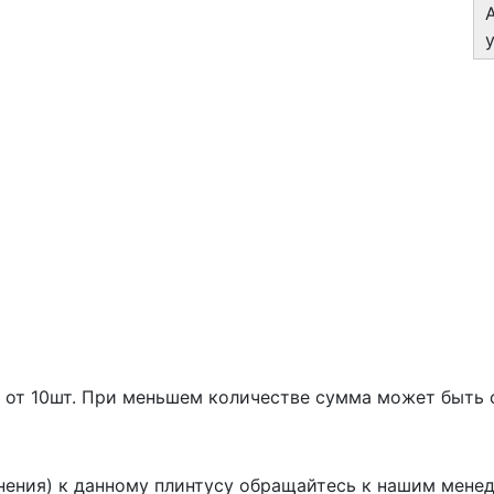
азе от 10шт. При меньшем количестве сумма может быть
инения) к данному плинтусу обращайтесь к нашим мене