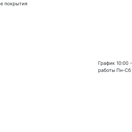
ые покрытия
График
10:00 -
работы
Пн-Сб