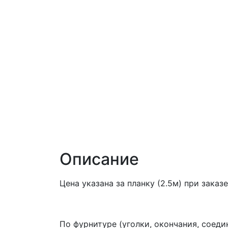
Описание
Цена указана за планку (2.5м) при зак
По фурнитуре (уголки, окончания, соед