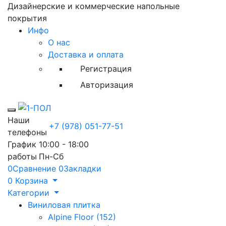
Дизайнерские и коммерческие напольные
покрытия
Инфо
О нас
Доставка и оплата
Регистрация
Авторизация
Toggle mobile menu
Наши
+7 (978) 051-77-51
телефоны
График
10:00 - 18:00
работы
Пн-Сб
0
Сравнение
0
Закладки
0
Корзина
Категории
Виниловая плитка
Alpine Floor (152)