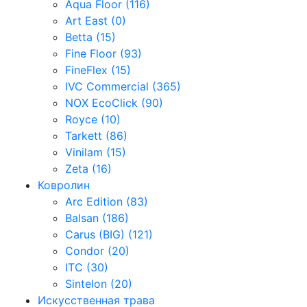
Aqua Floor (116)
Art East (0)
Betta (15)
Fine Floor (93)
FineFlex (15)
IVC Commercial (365)
NOX EcoClick (90)
Royce (10)
Tarkett (86)
Vinilam (15)
Zeta (16)
Ковролин
Arc Edition (83)
Balsan (186)
Carus (BIG) (121)
Condor (20)
ITC (30)
Sintelon (20)
Искусственная трава