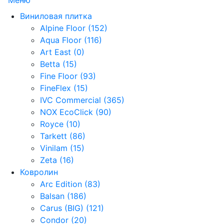
Виниловая плитка
Alpine Floor (152)
Aqua Floor (116)
Art East (0)
Betta (15)
Fine Floor (93)
FineFlex (15)
IVC Commercial (365)
NOX EcoClick (90)
Royce (10)
Tarkett (86)
Vinilam (15)
Zeta (16)
Ковролин
Arc Edition (83)
Balsan (186)
Carus (BIG) (121)
Condor (20)