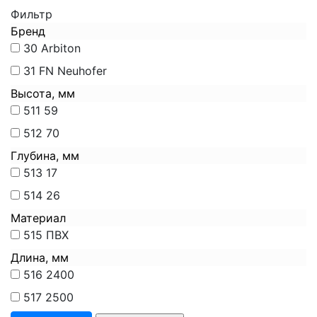
Фильтр
Бренд
30
Arbiton
31
FN Neuhofer
Высота, мм
511
59
512
70
Глубина, мм
513
17
514
26
Материал
515
ПВХ
Длина, мм
516
2400
517
2500