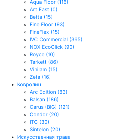
Aqua Floor (116)
Art East (0)
Betta (15)
Fine Floor (93)
FineFlex (15)
IVC Commercial (365)
NOX EcoClick (90)
Royce (10)
Tarkett (86)
Vinilam (15)
Zeta (16)
Ковролин
Arc Edition (83)
Balsan (186)
Carus (BIG) (121)
Condor (20)
ITC (30)
Sintelon (20)
Искусственная трава