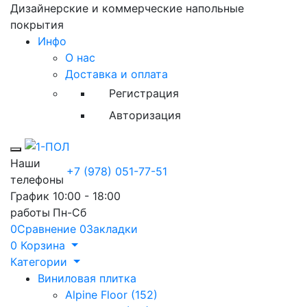
Дизайнерские и коммерческие напольные
покрытия
Инфо
О нас
Доставка и оплата
Регистрация
Авторизация
Toggle mobile menu
Наши
+7 (978) 051-77-51
телефоны
График
10:00 - 18:00
работы
Пн-Сб
0
Сравнение
0
Закладки
0
Корзина
Категории
Виниловая плитка
Alpine Floor (152)