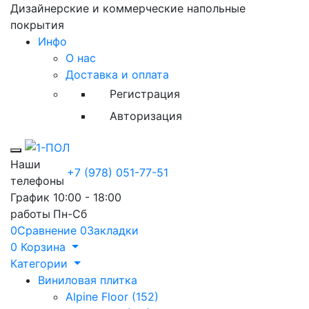
Дизайнерские и коммерческие напольные
покрытия
Инфо
О нас
Доставка и оплата
Регистрация
Авторизация
Toggle mobile menu
Наши
+7 (978) 051-77-51
телефоны
График
10:00 - 18:00
работы
Пн-Сб
0
Сравнение
0
Закладки
0
Корзина
Категории
Виниловая плитка
Alpine Floor (152)