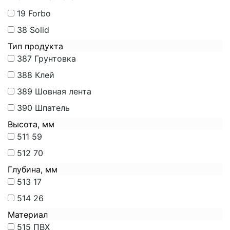
19
Forbo
38
Solid
Тип продукта
387
Грунтовка
388
Клей
389
Шовная лента
390
Шпатель
Высота, мм
511
59
512
70
Глубина, мм
513
17
514
26
Материал
515
ПВХ