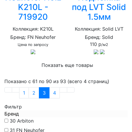
K210L -
под LVT Solid
719920
1.5мм
Коллекция: K210L
Коллекция: Solid LVT
Бренд: FN Neuhofer
Бренд: Solid
110 р
Цена по запросу
/м2
Показать еще товары
Показано с 61 по 90 из 93 (всего 4 страниц)
1
2
3
4
Фильтр
Бренд
30
Arbiton
31
FN Neuhofer