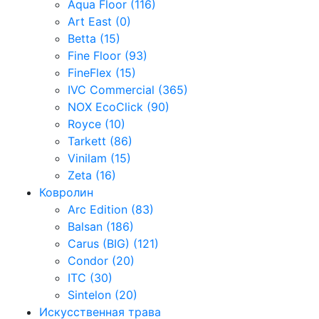
Aqua Floor (116)
Art East (0)
Betta (15)
Fine Floor (93)
FineFlex (15)
IVC Commercial (365)
NOX EcoClick (90)
Royce (10)
Tarkett (86)
Vinilam (15)
Zeta (16)
Ковролин
Arc Edition (83)
Balsan (186)
Carus (BIG) (121)
Condor (20)
ITC (30)
Sintelon (20)
Искусственная трава