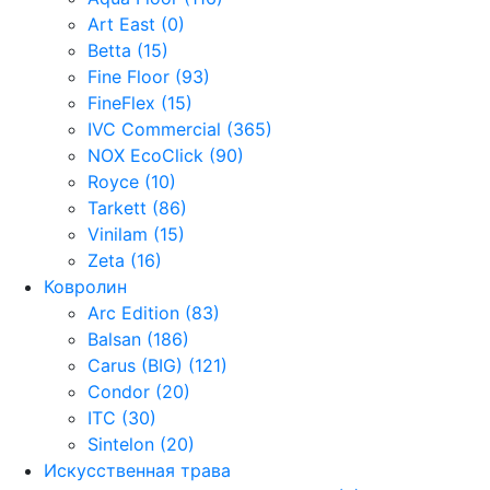
Art East (0)
Betta (15)
Fine Floor (93)
FineFlex (15)
IVC Commercial (365)
NOX EcoClick (90)
Royce (10)
Tarkett (86)
Vinilam (15)
Zeta (16)
Ковролин
Arc Edition (83)
Balsan (186)
Carus (BIG) (121)
Condor (20)
ITC (30)
Sintelon (20)
Искусственная трава