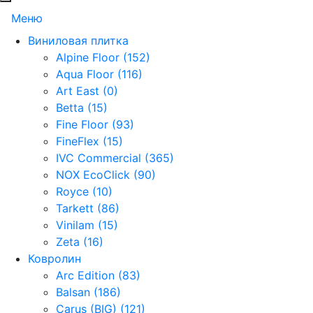
Меню
Виниловая плитка
Alpine Floor (152)
Aqua Floor (116)
Art East (0)
Betta (15)
Fine Floor (93)
FineFlex (15)
IVC Commercial (365)
NOX EcoClick (90)
Royce (10)
Tarkett (86)
Vinilam (15)
Zeta (16)
Ковролин
Arc Edition (83)
Balsan (186)
Carus (BIG) (121)