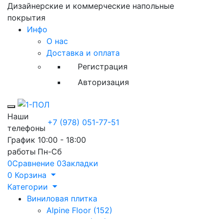
Дизайнерские и коммерческие напольные
покрытия
Инфо
О нас
Доставка и оплата
Регистрация
Авторизация
Toggle mobile menu
Наши
+7 (978) 051-77-51
телефоны
График
10:00 - 18:00
работы
Пн-Сб
0
Сравнение
0
Закладки
0
Корзина
Категории
Виниловая плитка
Alpine Floor (152)