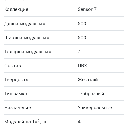
Коллекция
Sensor 7
Длина модуля, мм
500
Ширина модуля, мм
500
Толщина модуля, мм
7
Состав
ПВХ
Твердость
Жесткий
Тип замка
Т-образный
Назначение
Универсальное
Модулей на 1м², шт
4