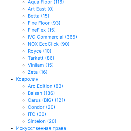
Aqua Floor (116)
Art East (0)
Betta (15)
Fine Floor (93)
FineFlex (15)
IVC Commercial (365)
NOX EcoClick (90)
Royce (10)
Tarkett (86)
Vinilam (15)
Zeta (16)
Ковролин
Arc Edition (83)
Balsan (186)
Carus (BIG) (121)
Condor (20)
ITC (30)
Sintelon (20)
Искусственная трава